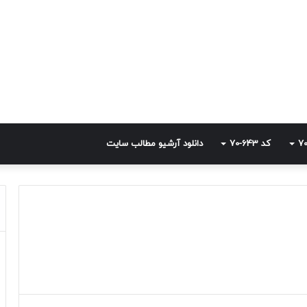
کد 643-70
دانلود آرشیو مطالب سایت