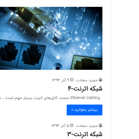
مجید سعادت
9 آذر 1393
شبکه اترنت-4
Ethernet Cabling مبحث کابل‌های اترنت بسیار مهم است ، مخصوصاً اگر شما برای امتحان سیسکو برنامه داشته باشید .…
بیشتر بخوانید »
مجید سعادت
5 آذر 1393
شبکه اترنت-3