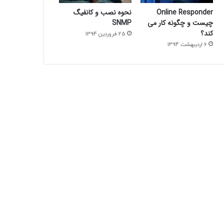
Online Responder
نحوه نصب و کانفیگ
چیست و چگونه کار می
SNMP
کند؟
25 فروردین 1394
6 اردیبهشت 1394