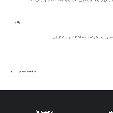
0
صفحه بعدی
ید
برچسب ها