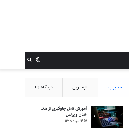
تغییر
جستجو
پوسته
برای
محبوب
تازه ترین
دیدگاه ها
آموزش کامل جلوگیری از هک
شدن وایرلس
14 مرداد 1395