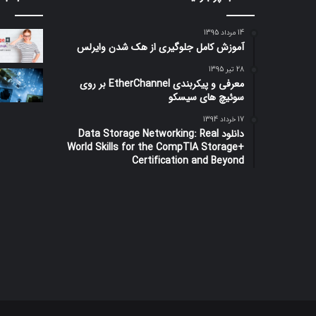
14 مرداد 1395
آموزش کامل جلوگیری از هک شدن وایرلس
28 تیر 1395
معرفی و پیکربندی EtherChannel بر روی
سوئیچ های سیسکو
17 خرداد 1394
دانلود Data Storage Networking: Real
World Skills for the CompTIA Storage+
Certification and Beyond