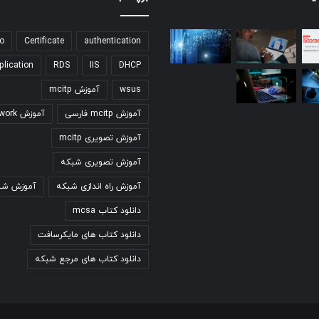
o
Certificate
authentication
plication
RDS
IIS
DHCP
wsus
آموزش mcitp
آموزش mcitp فارسی
آموزش network
آموزش تصویری mcitp
آموزش تصویری شبکه
آموزش راه اندازی شبکه
آموزش شب
دانلود کتاب mcsa
دانلود کتاب های مایکرسافت
دانلود کتاب های مرجع شبکه