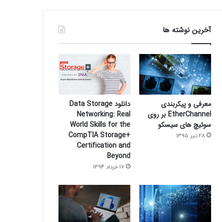
آخرین نوشته ها
معرفی و پیکربندی
دانلود Data Storage
EtherChannel بر روی
Networking: Real
سوئیچ های سیسکو
World Skills for the
CompTIA Storage+
28 تیر 1395
Certification and
Beyond
17 خرداد 1394