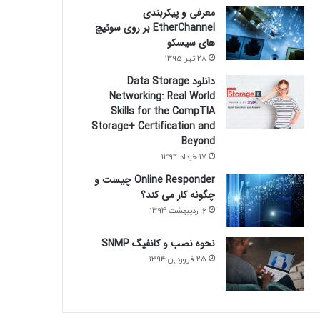
معرفی و پیکربندی
EtherChannel بر روی سوئیچ
های سیسکو
28 تیر 1395
دانلود Data Storage
Networking: Real World
Skills for the CompTIA
Storage+ Certification and
Beyond
17 خرداد 1394
Online Responder چیست و
چگونه کار می کند؟
6 اردیبهشت 1394
نحوه نصب و کانفیگ SNMP
25 فروردین 1394