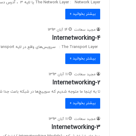
The Network Layer : Network Layer یا لایه 3 ، آدرس دستگاه‌ را مدیریت می‌کند . موقعیت آن‌ها را بر…
بیشتر بخوانید »
مجید سعادت
14 آبان 1393
Internetworking-4
The Transport Layer : سرویس‌های واقع در لایه Transport ، تمامی بخش‌های دیتاها را از لایه‌های بالا جمع‌آوری…
بیشتر بخوانید »
مجید سعادت
11 آبان 1393
Internetworking-2
تا به اینجا ما متوجه شدیم که سوییچ‌ها در شبکه باعث جدا شدن Collision Domain می‌شوند . اما ion Domain
بیشتر بخوانید »
مجید سعادت
11 آبان 1393
Internetworking-3