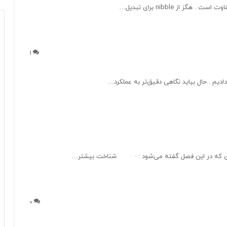
از nibble برای تبدیل…
1
0