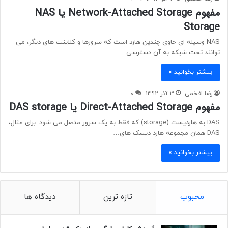
مفهوم Network-Attached Storage یا NAS
Storage
NAS وسیله ای حاوی چندین هارد است که سرورها و کلاینت های دیگر، می
توانند تحت شبکه به آن دسترسی…
بیشتر بخوانید »
رضا افخمی
3 آذر 1392
0
مفهوم Direct-Attached Storage یا DAS storage
DAS به هاردیست (storage) که فقط به یک سرور متصل می شود. برای مثال،
DAS همان مجموعه هارد دیسک های…
بیشتر بخوانید »
محبوب
تازه ترین
دیدگاه ها