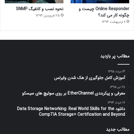
Online Responder چیست و
نحوه نصب و کانفیگ SNMP
چگونه کار می کند؟
25 فروردین 1394
6 اردیبهشت 1394
مطالب پر بازدید
14 مرداد 1395
آموزش کامل جلوگیری از هک شدن وایرلس
28 تیر 1395
معرفی و پیکربندی EtherChannel بر روی سوئیچ های سیسکو
17 خرداد 1394
دانلود Data Storage Networking: Real World Skills for the
CompTIA Storage+ Certification and Beyond
مطالب جدید