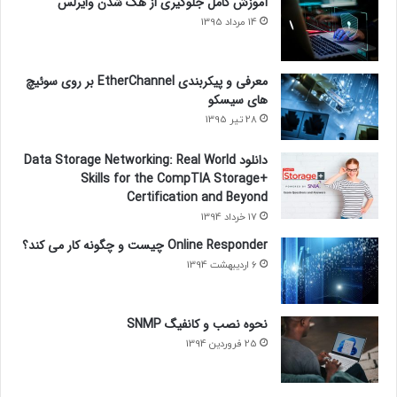
آموزش کامل جلوگیری از هک شدن وایرلس
14 مرداد 1395
معرفی و پیکربندی EtherChannel بر روی سوئیچ
های سیسکو
28 تیر 1395
دانلود Data Storage Networking: Real World
Skills for the CompTIA Storage+
Certification and Beyond
17 خرداد 1394
Online Responder چیست و چگونه کار می کند؟
6 اردیبهشت 1394
نحوه نصب و کانفیگ SNMP
25 فروردین 1394