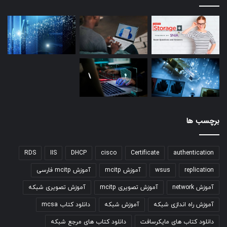
برچسب ها
RDS
IIS
DHCP
cisco
Certificate
authentication
replication
wsus
آموزش mcitp
آموزش mcitp فارسی
آموزش network
آموزش تصویری mcitp
آموزش تصویری شبکه
آموزش راه اندازی شبکه
آموزش شبکه
دانلود کتاب mcsa
دانلود کتاب های مایکرسافت
دانلود کتاب های مرجع شبکه