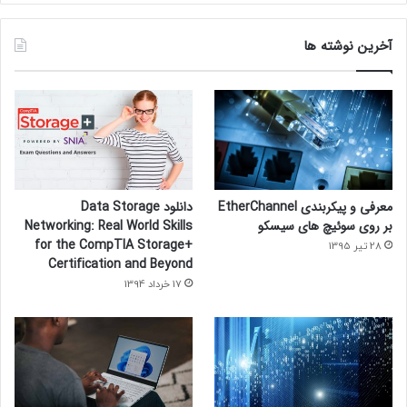
آخرین نوشته ها
معرفی و پیکربندی EtherChannel
دانلود Data Storage
بر روی سوئیچ های سیسکو
Networking: Real World Skills
for the CompTIA Storage+
28 تیر 1395
Certification and Beyond
17 خرداد 1394