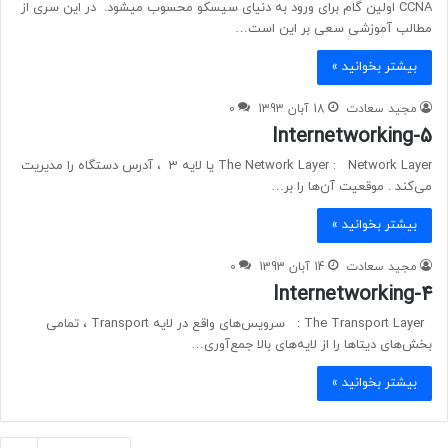
CCNA اولین گام برای ورود به دنیای سیسکو محسوب میشود. در این سری از
مطالب آموزشی سعی بر این است…
بیشتر بخوانید »
مجید سعادت
18 آبان 1393
0
Internetworking-5
The Network Layer : Network Layer یا لایه 3 ، آدرس دستگاه‌ را مدیریت
می‌کند . موقعیت آن‌ها را بر…
بیشتر بخوانید »
مجید سعادت
14 آبان 1393
0
Internetworking-4
The Transport Layer : سرویس‌های واقع در لایه Transport ، تمامی
بخش‌های دیتاها را از لایه‌های بالا جمع‌آوری…
بیشتر بخوانید »