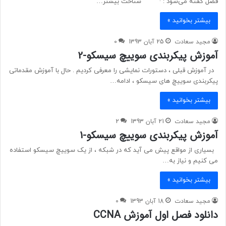
فصل گفته می‌شود : · شناخت بیشتر…
بیشتر بخوانید »
مجید سعادت
25 آبان 1393
0
آموزش پیکربندی سوییچ سیسکو-2
در آموزش قبلی ، دستورات نمایشی را معرفی کردیم . حال با آموزش مقدماتی
پیکربندی سوییچ های سیسکو ، ادامه…
بیشتر بخوانید »
مجید سعادت
21 آبان 1393
2
آموزش پیکربندی سوییچ سیسکو-1
بسیاری از مواقع پیش می آید که در شبکه ، از یک سوییچ سیسکو استفاده
می کنیم و نیاز به…
بیشتر بخوانید »
مجید سعادت
18 آبان 1393
0
دانلود فصل اول آموزش CCNA