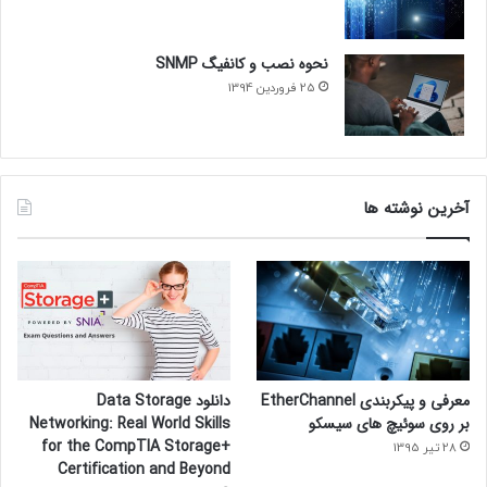
نحوه نصب و کانفیگ SNMP
25 فروردین 1394
آخرین نوشته ها
معرفی و پیکربندی EtherChannel
دانلود Data Storage
بر روی سوئیچ های سیسکو
Networking: Real World Skills
for the CompTIA Storage+
28 تیر 1395
Certification and Beyond