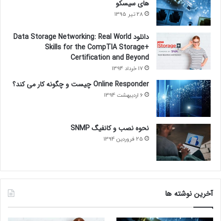
های سیسکو
28 تیر 1395
دانلود Data Storage Networking: Real World
Skills for the CompTIA Storage+
Certification and Beyond
17 خرداد 1394
Online Responder چیست و چگونه کار می کند؟
6 اردیبهشت 1394
نحوه نصب و کانفیگ SNMP
25 فروردین 1394
آخرین نوشته ها