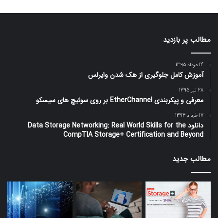
مطالب پر بازدید
14 مرداد 1395
آموزش کامل جلوگیری از هک شدن وایرلس
28 تیر 1395
معرفی و پیکربندی EtherChannel بر روی سوئیچ های سیسکو
17 خرداد 1394
دانلود Data Storage Networking: Real World Skills for the
CompTIA Storage+ Certification and Beyond
مطالب جدید