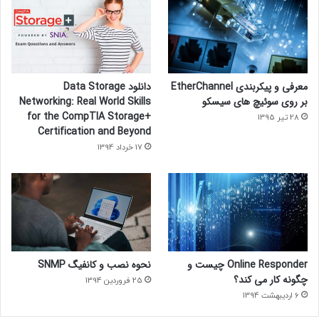
معرفی و پیکربندی EtherChannel
دانلود Data Storage
بر روی سوئیچ های سیسکو
Networking: Real World Skills
for the CompTIA Storage+
28 تیر 1395
Certification and Beyond
17 خرداد 1394
Online Responder چیست و
نحوه نصب و کانفیگ SNMP
چگونه کار می کند؟
25 فروردین 1394
6 اردیبهشت 1394