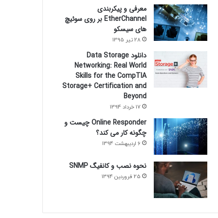
معرفی و پیکربندی
EtherChannel بر روی سوئیچ
های سیسکو
28 تیر 1395
دانلود Data Storage
Networking: Real World
Skills for the CompTIA
Storage+ Certification and
Beyond
17 خرداد 1394
Online Responder چیست و
چگونه کار می کند؟
6 اردیبهشت 1394
نحوه نصب و کانفیگ SNMP
25 فروردین 1394