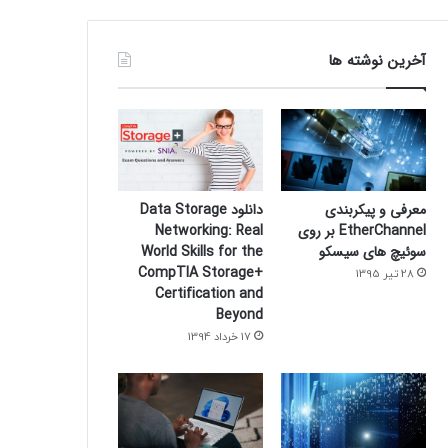
آخرین نوشته ها
معرفی و پیکربندی
دانلود Data Storage
EtherChannel بر روی
Networking: Real
سوئیچ های سیسکو
World Skills for the
CompTIA Storage+
28 تیر 1395
Certification and
Beyond
17 خرداد 1394