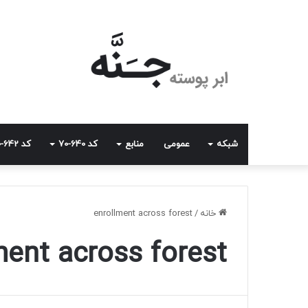
شبکه
عمومی
منابع
کد 640-70
کد 642-70
خانه
/
enrollment across forest
ment across forest