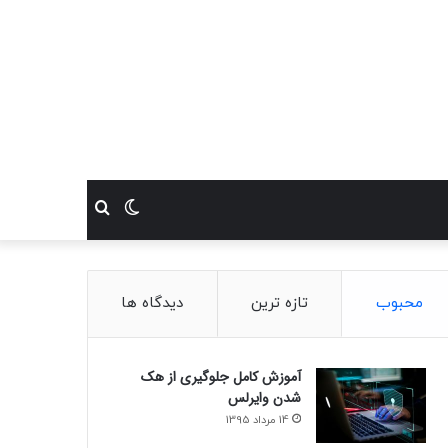
تغییر
جستجو
پوسته
برای
محبوب
تازه ترین
دیدگاه ها
آموزش کامل جلوگیری از هک
شدن وایرلس
14 مرداد 1395