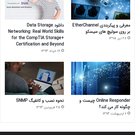
معرفی و پیکربندی EtherChannel
دانلود Data Storage
بر روی سوئیچ های سیسکو
Networking: Real World Skills
for the CompTIA Storage+
28 تیر 1395
Certification and Beyond
17 خرداد 1394
Online Responder چیست و
نحوه نصب و کانفیگ SNMP
چگونه کار می کند؟
25 فروردین 1394
6 اردیبهشت 1394