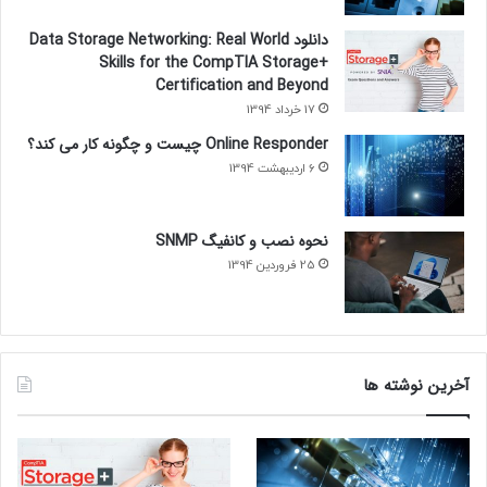
آموزش network
آموزش تصویری شبکه
دانلود Data Storage Networking: Real World
Skills for the CompTIA Storage+
آموزش راه اندازی شبکه
آموزش شبکه
Certification and Beyond
17 خرداد 1394
Online Responder چیست و چگونه کار می کند؟
6 اردیبهشت 1394
نحوه نصب و کانفیگ SNMP
25 فروردین 1394
آخرین نوشته ها