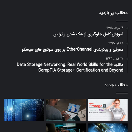
مطالب پر بازدید
14 مرداد 1395
آموزش کامل جلوگیری از هک شدن وایرلس
28 تیر 1395
معرفی و پیکربندی EtherChannel بر روی سوئیچ های سیسکو
17 خرداد 1394
دانلود Data Storage Networking: Real World Skills for the
CompTIA Storage+ Certification and Beyond
مطالب جدید