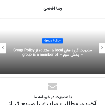
رضا افخمی
آموزش mcitp
آموزش network
آموزش تصویری mcitp
آموزش تصویری شبکه
آموزش راه اندازی شبکه
آموزش شبکه
مفهوم Operations Masters
Group Policy
مدیریت گروه های local با استفاده از Group Policy
– بخش سوم – group is a member of
با عضویت در خبرنامه ما
آخرین مطالب سایت را سریع تر از