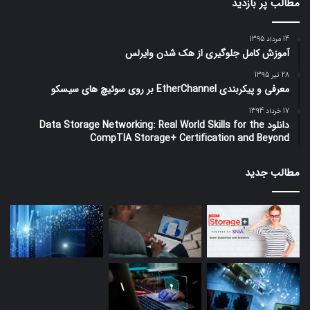
مطالب پر بازدید
14 مرداد 1395
آموزش کامل جلوگیری از هک شدن وایرلس
28 تیر 1395
معرفی و پیکربندی EtherChannel بر روی سوئیچ های سیسکو
17 خرداد 1394
دانلود Data Storage Networking: Real World Skills for the
CompTIA Storage+ Certification and Beyond
مطالب جدید