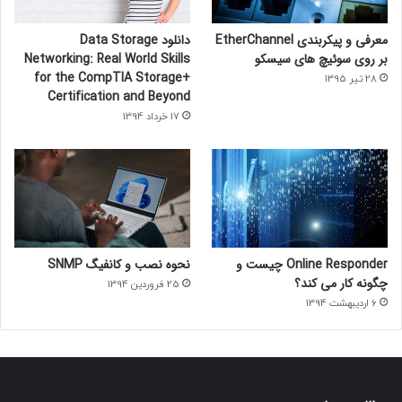
معرفی و پیکربندی EtherChannel
دانلود Data Storage
بر روی سوئیچ های سیسکو
Networking: Real World Skills
for the CompTIA Storage+
28 تیر 1395
Certification and Beyond
17 خرداد 1394
Online Responder چیست و
نحوه نصب و کانفیگ SNMP
چگونه کار می کند؟
25 فروردین 1394
6 اردیبهشت 1394