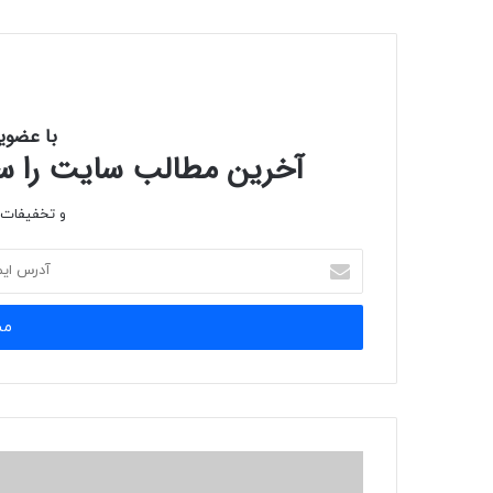
با عضوی
آخرین مطالب سایت را سری
و تخفیفات و
آدرس
ایمیل
خود
را
وارد
کنید