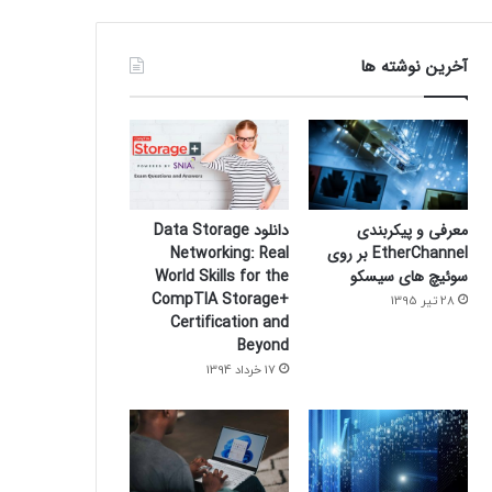
آخرین نوشته ها
معرفی و پیکربندی
دانلود Data Storage
EtherChannel بر روی
Networking: Real
سوئیچ های سیسکو
World Skills for the
CompTIA Storage+
28 تیر 1395
Certification and
Beyond
17 خرداد 1394