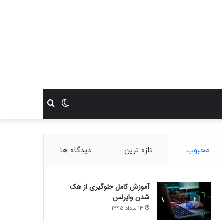
تغییر
جستجو
پوسته
برای
محبوب
تازه ترین
دیدگاه ها
آموزش کامل جلوگیری از هک
شدن وایرلس
14 مرداد 1395