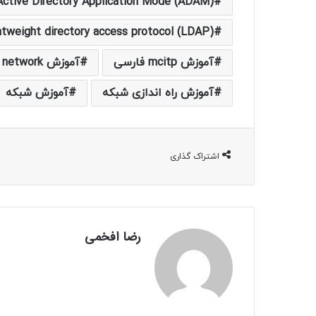
Active Directory Application Mode (ADAM)
htweight directory access protocol (LDAP)
آموزش mcitp فارسی
آموزش network
آموزش راه اندازی شبکه
آموزش شبکه
اشتراک گذاری
رضا افخمی