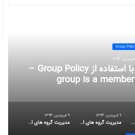
 را بخوانید
Group Polic
مدیریت گروه های local با استفاده از Group Policy –
9 فروردین 1394
9 فروردین 1394
مدیریت گروه های local با استفاده از Group Policy – بخش سوم – group is a member of
مدیریت گروه های local با استفاده از Group Policy – بخش دوم – members of this group
مدیریت گروه های local با استفاده از Group Policy – بخش اول – مفهوم Group Policy Restricted Groups