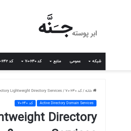
شبکه
عمومی
منابع
کد 640-70
کد 642-70
خانه
/
کد 640-70
/
e Directory Lightweight Directory Services
Active Directory Domain Services
کد 640-70
htweight Directory