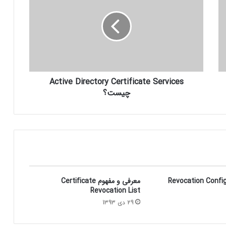
Active Directory Certificate Services
چیست؟
Revocation Configurat
معرفی و مفهوم Certificate
Revocation List
29 دی 1393