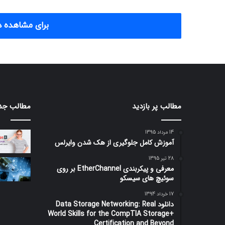
برای مشاهده د
مطالب پر بازدید
مطالب جد
14 مرداد 1395
آموزش کامل جلوگیری از هک شدن وایرلس
28 تیر 1395
معرفی و پیکربندی EtherChannel بر روی
سوئیچ های سیسکو
17 خرداد 1394
دانلود Data Storage Networking: Real
World Skills for the CompTIA Storage+
Certification and Beyond