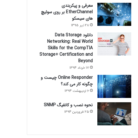
معرفی و پیکربندی
EtherChannel بر روی سوئیچ
های سیسکو
28 تیر 1395
دانلود Data Storage
Networking: Real World
Skills for the CompTIA
Storage+ Certification and
Beyond
17 خرداد 1394
Online Responder چیست و
چگونه کار می کند؟
6 اردیبهشت 1394
نحوه نصب و کانفیگ SNMP
25 فروردین 1394