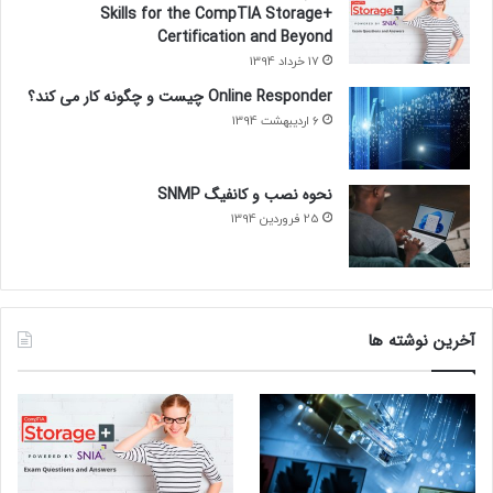
Skills for the CompTIA Storage+
Certification and Beyond
17 خرداد 1394
Online Responder چیست و چگونه کار می کند؟
6 اردیبهشت 1394
نحوه نصب و کانفیگ SNMP
25 فروردین 1394
آخرین نوشته ها