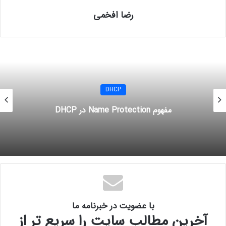
رضا افخمی
DHCP option
configure options
DHCP
مفهوم Name Protection در DHCP
با عضویت در خبرنامه ما
آخرین مطالب سایت را سریع تر از