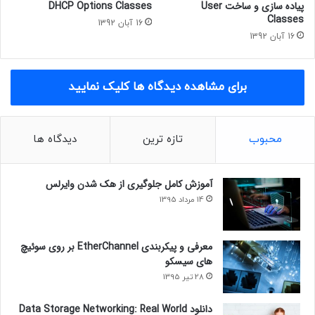
پیاده سازی و ساخت User
DHCP Options Classes
Classes
16 آبان 1392
16 آبان 1392
برای مشاهده دیدگاه ها کلیک نمایید
محبوب
تازه ترین
دیدگاه ها
آموزش کامل جلوگیری از هک شدن وایرلس
14 مرداد 1395
معرفی و پیکربندی EtherChannel بر روی سوئیچ
های سیسکو
28 تیر 1395
دانلود Data Storage Networking: Real World