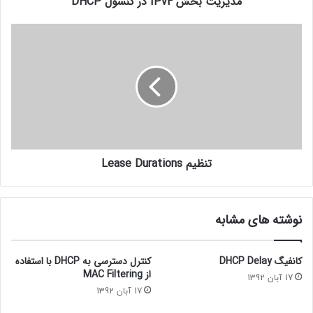
مدیریت بخش IPv4 در کنسول DHCP
تنظیم Lease Durations
نوشته های مشابه
کانفیگ DHCP Delay
کنترل دسترسی به DHCP با استفاده
از MAC Filtering
17 آبان 1392
17 آبان 1392