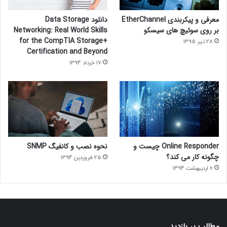
معرفی و پیکربندی EtherChannel
دانلود Data Storage
بر روی سوئیچ های سیسکو
Networking: Real World Skills
for the CompTIA Storage+
28 تیر 1395
Certification and Beyond
17 خرداد 1394
Online Responder چیست و
نحوه نصب و کانفیگ SNMP
چگونه کار می کند؟
25 فروردین 1394
6 اردیبهشت 1394
مطالب پر بازدید