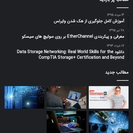
14 مرداد 1395
آموزش کامل جلوگیری از هک شدن وایرلس
28 تیر 1395
معرفی و پیکربندی EtherChannel بر روی سوئیچ های سیسکو
17 خرداد 1394
دانلود Data Storage Networking: Real World Skills for the
CompTIA Storage+ Certification and Beyond
مطالب جدید