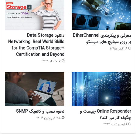
معرفی و پیکربندی EtherChannel
دانلود Data Storage
بر روی سوئیچ های سیسکو
Networking: Real World Skills
for the CompTIA Storage+
28 تیر 1395
Certification and Beyond
17 خرداد 1394
Online Responder چیست و
نحوه نصب و کانفیگ SNMP
چگونه کار می کند؟
25 فروردین 1394
6 اردیبهشت 1394