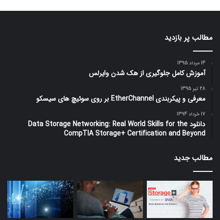
مطالب پر بازدید
14 مرداد 1395
آموزش کامل جلوگیری از هک شدن وایرلس
28 تیر 1395
معرفی و پیکربندی EtherChannel بر روی سوئیچ های سیسکو
17 خرداد 1394
دانلود Data Storage Networking: Real World Skills for the
CompTIA Storage+ Certification and Beyond
مطالب جدید