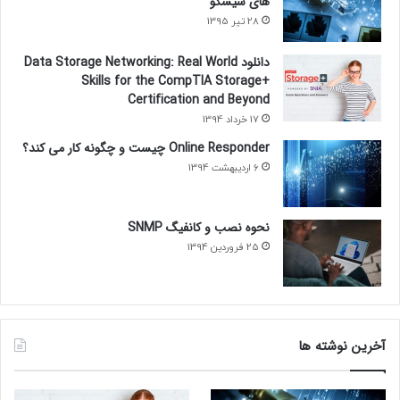
های سیسکو
28 تیر 1395
دانلود Data Storage Networking: Real World
Skills for the CompTIA Storage+
Certification and Beyond
17 خرداد 1394
Online Responder چیست و چگونه کار می کند؟
6 اردیبهشت 1394
نحوه نصب و کانفیگ SNMP
25 فروردین 1394
آخرین نوشته ها