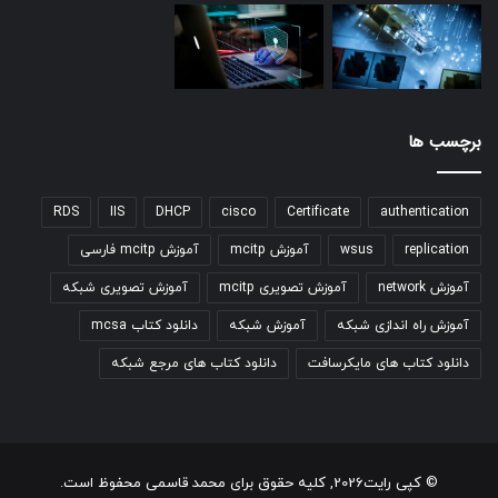
برچسب ها
RDS
IIS
DHCP
cisco
Certificate
authentication
replication
wsus
آموزش mcitp
آموزش mcitp فارسی
آموزش network
آموزش تصویری mcitp
آموزش تصویری شبکه
آموزش راه اندازی شبکه
آموزش شبکه
دانلود کتاب mcsa
دانلود کتاب های مایکرسافت
دانلود کتاب های مرجع شبکه
© کپی رایت2026, کلیه حقوق برای محمد قاسمی محفوظ است.