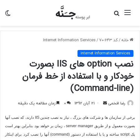
منو
جستجو
تغی
برای
پو
خانه
/
کد 643-70
/
Internet Information Services
Internet Information Services
نصب option های IIS بصورت
خودکار و با استفاده از خط فرمان
(Command-line)
ارسال
رضا افخمی
21 آبان 1392
0
زمان مطالعه یک دقیقه
به
برخی از سازمان ها و شرکت های بزرگ ، نیاز به نصب چندین
IIS
دارند، که نصب آنها
ایمیل
بصورت معمول و از طریق
server manager
، زمان بر خواهد بود. بنابراین بهتر است
یک
script
ساخته و یا با استفاده از دستور (
command
) آنها را نصب کرد. برای اینکار