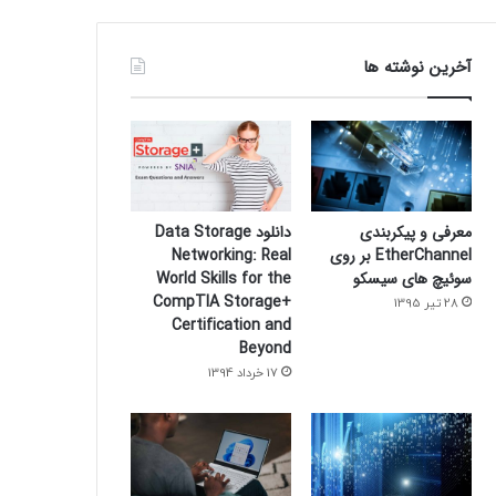
آخرین نوشته ها
معرفی و پیکربندی
دانلود Data Storage
EtherChannel بر روی
Networking: Real
سوئیچ های سیسکو
World Skills for the
CompTIA Storage+
28 تیر 1395
Certification and
Beyond
17 خرداد 1394