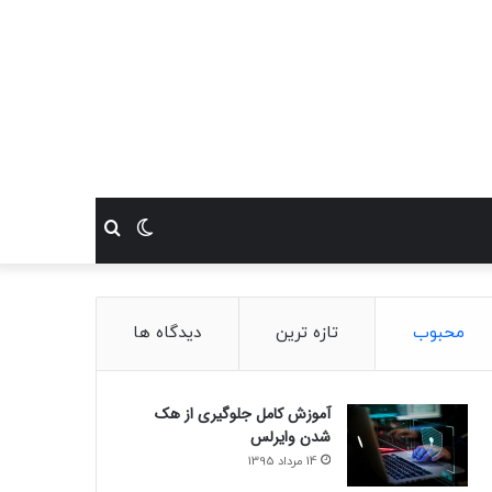
تغییر
جستجو
پوسته
برای
محبوب
تازه ترین
دیدگاه ها
آموزش کامل جلوگیری از هک
شدن وایرلس
14 مرداد 1395