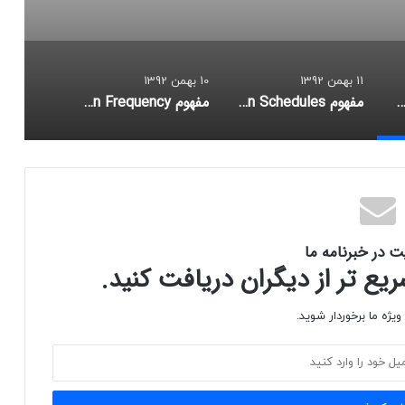
11 بهمن 1392
10 بهمن 1392
هوم Repadmin.exe
مفهوم Replication Schedules
مفهوم Replication Frequency
ت در خبرنامه ما
ع تر از دیگران دریافت کنید.
یژه ما برخوردار شوید.