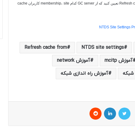
Refresh 
تعیین کنید که از
GC server
کدام
membership، site
کاربران
cache
Refresh cache from
NTDS site settings
آموزش mcitp
آموزش network
شبکه
آموزش راه اندازی شبکه
توییتر
لینکداین
Reddit