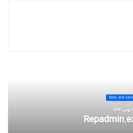
 را بخوانید
Sites and serv
1392