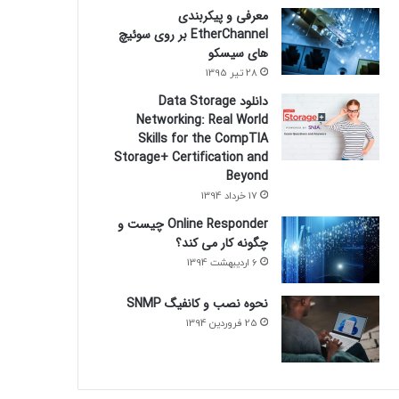
معرفی و پیکربندی
EtherChannel بر روی سوئیچ
های سیسکو
28 تیر 1395
دانلود Data Storage
Networking: Real World
Skills for the CompTIA
Storage+ Certification and
Beyond
17 خرداد 1394
Online Responder چیست و
چگونه کار می کند؟
6 اردیبهشت 1394
نحوه نصب و کانفیگ SNMP
25 فروردین 1394