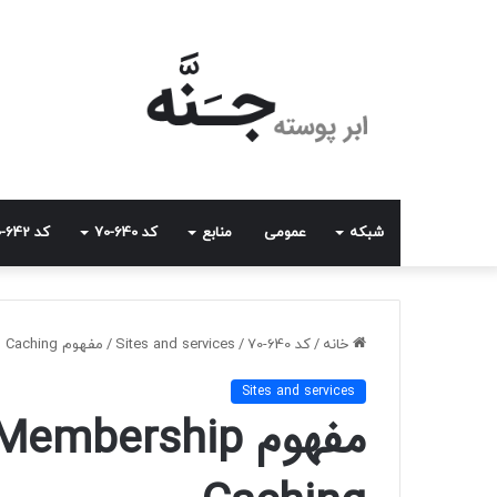
شبکه
عمومی
منابع
کد 640-70
کد 642-70
خانه
/
کد 640-70
/
Sites and services
/
مفهوم Universal Group Membership Caching
Sites and services
مفهوم mbership