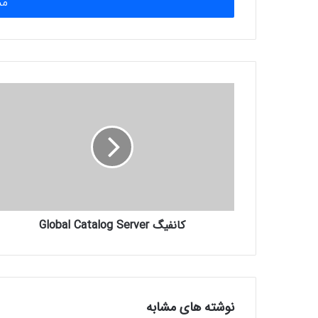
را
وارد
کنید
کانفیگ Global Catalog Server
نوشته های مشابه