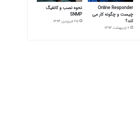
Online Responder
نحوه نصب و کانفیگ
چیست و چگونه کار می
SNMP
کند؟
25 فروردین 1394
6 اردیبهشت 1394