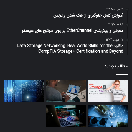
14 مرداد 1395
آموزش کامل جلوگیری از هک شدن وایرلس
28 تیر 1395
معرفی و پیکربندی EtherChannel بر روی سوئیچ های سیسکو
17 خرداد 1394
دانلود Data Storage Networking: Real World Skills for the
CompTIA Storage+ Certification and Beyond
مطالب جدید