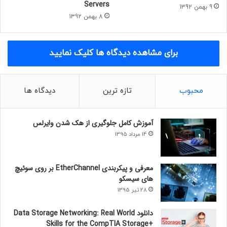
Servers
9 بهمن 1392
8 بهمن 1392
برای مشاهده دیدگاه ها کلیک نمایید
محبوب
تازه ترین
دیدگاه ها
آموزش کامل جلوگیری از هک شدن وایرلس
14 مرداد 1395
معرفی و پیکربندی EtherChannel بر روی سوئیچ
های سیسکو
28 تیر 1395
دانلود Data Storage Networking: Real World
Skills for the CompTIA Storage+