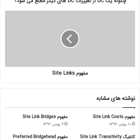
چگونه یک DC از تغییرات DC های دیگر مطلع می شود؟
مفهوم Site Links
نوشته های مشابه
مفهوم Site Link Costs
مفهوم Site Link Bridges
10 بهمن 1392
9 بهمن 1392
کانفیگ Site Link Transitivity
مفهوم Preferred Bridgehead