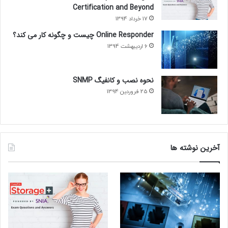
Certification and Beyond
17 خرداد 1394
Online Responder چیست و چگونه کار می کند؟
6 اردیبهشت 1394
نحوه نصب و کانفیگ SNMP
25 فروردین 1394
آخرین نوشته ها