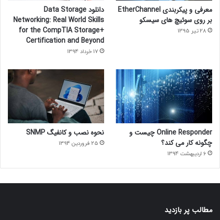
معرفی و پیکربندی EtherChannel
دانلود Data Storage
بر روی سوئیچ های سیسکو
Networking: Real World Skills
for the CompTIA Storage+
28 تیر 1395
Certification and Beyond
17 خرداد 1394
Online Responder چیست و
نحوه نصب و کانفیگ SNMP
چگونه کار می کند؟
25 فروردین 1394
6 اردیبهشت 1394
مطالب پر بازدید