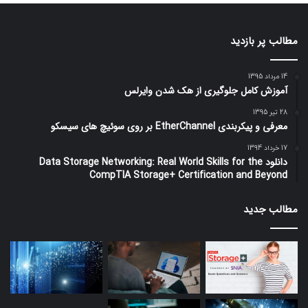
مطالب پر بازدید
14 مرداد 1395
آموزش کامل جلوگیری از هک شدن وایرلس
28 تیر 1395
معرفی و پیکربندی EtherChannel بر روی سوئیچ های سیسکو
17 خرداد 1394
دانلود Data Storage Networking: Real World Skills for the
CompTIA Storage+ Certification and Beyond
مطالب جدید