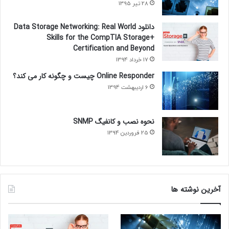
28 تیر 1395
دانلود Data Storage Networking: Real World
Skills for the CompTIA Storage+
Certification and Beyond
17 خرداد 1394
Online Responder چیست و چگونه کار می کند؟
6 اردیبهشت 1394
نحوه نصب و کانفیگ SNMP
25 فروردین 1394
آخرین نوشته ها