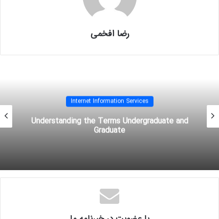
Dynamic Content Compression
رضا افخمی
Performance Features
Static Content Compression
Internet Information Services
Understanding the Terms Undergraduate and
Graduate
با عضویت در خبرنامه ما