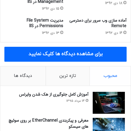
Management در IIS
18 دی 1392
15 دی 1392
آماده سازی وب سرور برای دسترسی
مدیریت File System
Remote
Permissions در IIS
14 دی 1392
13 دی 1392
برای مشاهده دیدگاه ها کلیک نمایید
محبوب
تازه ترین
دیدگاه ها
آموزش کامل جلوگیری از هک شدن وایرلس
14 مرداد 1395
معرفی و پیکربندی EtherChannel بر روی سوئیچ
های سیسکو