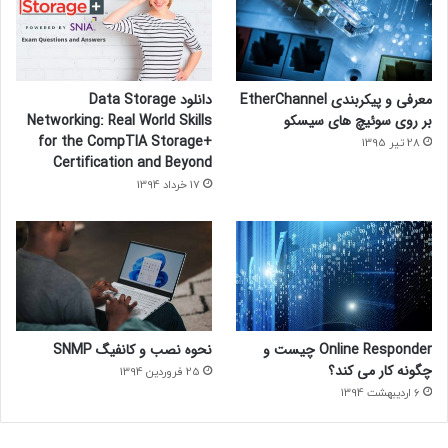
معرفی و پیکربندی EtherChannel
دانلود Data Storage
بر روی سوئیچ های سیسکو
Networking: Real World Skills
for the CompTIA Storage+
28 تیر 1395
Certification and Beyond
17 خرداد 1394
Online Responder چیست و
نحوه نصب و کانفیگ SNMP
چگونه کار می کند؟
25 فروردین 1394
6 اردیبهشت 1394