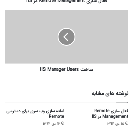
فعال سازی Remote Management در IIS
ساخت IIS Manager Users
نوشته های مشابه
فعال سازی Remote
آماده سازی وب سرور برای دسترسی
Management در IIS
Remote
15 دی 1392
14 دی 1392