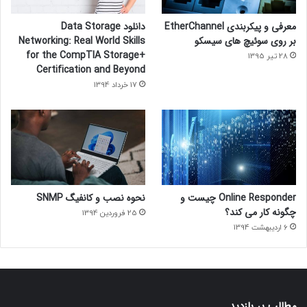
معرفی و پیکربندی EtherChannel
دانلود Data Storage
بر روی سوئیچ های سیسکو
Networking: Real World Skills
for the CompTIA Storage+
28 تیر 1395
Certification and Beyond
17 خرداد 1394
Online Responder چیست و
نحوه نصب و کانفیگ SNMP
چگونه کار می کند؟
25 فروردین 1394
6 اردیبهشت 1394
مطالب پر بازدید