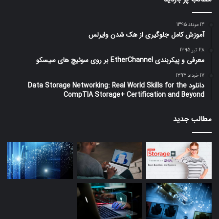
14 مرداد 1395
آموزش کامل جلوگیری از هک شدن وایرلس
28 تیر 1395
معرفی و پیکربندی EtherChannel بر روی سوئیچ های سیسکو
17 خرداد 1394
دانلود Data Storage Networking: Real World Skills for the
CompTIA Storage+ Certification and Beyond
مطالب جدید