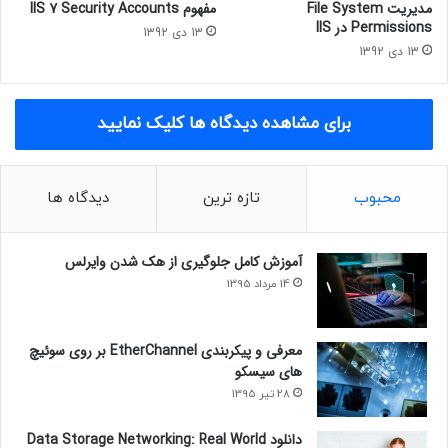
مدیریت File System
مفهوم IIS 7 Security Accounts
Permissions در IIS
13 دی 1392
13 دی 1392
برای مشاهده دیدگاه ها کلیک نمایید
محبوب
تازه ترین
دیدگاه ها
آموزش کامل جلوگیری از هک شدن وایرلس
14 مرداد 1395
معرفی و پیکربندی EtherChannel بر روی سوئیچ
های سیسکو
28 تیر 1395
دانلود Data Storage Networking: Real World