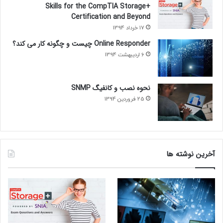
Skills for the CompTIA Storage+
Certification and Beyond
17 خرداد 1394
Online Responder چیست و چگونه کار می کند؟
6 اردیبهشت 1394
نحوه نصب و کانفیگ SNMP
25 فروردین 1394
آخرین نوشته ها