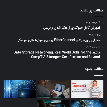
مطالب پر بازدید
14 مرداد 1395
آموزش کامل جلوگیری از هک شدن وایرلس
28 تیر 1395
معرفی و پیکربندی EtherChannel بر روی سوئیچ های سیسکو
17 خرداد 1394
دانلود Data Storage Networking: Real World Skills for the
CompTIA Storage+ Certification and Beyond
مطالب جدید