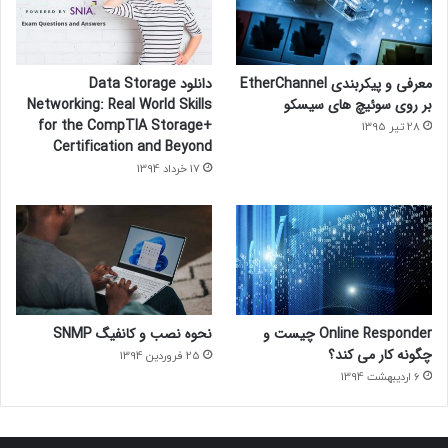
معرفی و پیکربندی EtherChannel
دانلود Data Storage
بر روی سوئیچ های سیسکو
Networking: Real World Skills
for the CompTIA Storage+
28 تیر 1395
Certification and Beyond
17 خرداد 1394
Online Responder چیست و
نحوه نصب و کانفیگ SNMP
چگونه کار می کند؟
25 فروردین 1394
6 اردیبهشت 1394