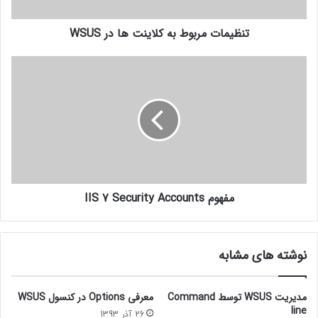
تنظیمات مربوط به کلاینت ها در WSUS
مفهوم IIS 7 Security Accounts
نوشته های مشابه
مدیریت WSUS توسط Command
معرفی Options در کنسول WSUS
line
26 آذر 1393