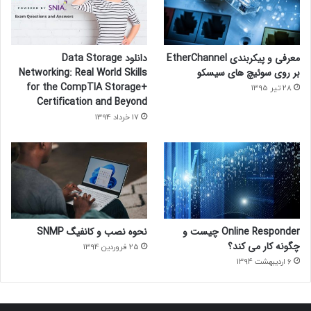
معرفی و پیکربندی EtherChannel
دانلود Data Storage
بر روی سوئیچ های سیسکو
Networking: Real World Skills
for the CompTIA Storage+
28 تیر 1395
Certification and Beyond
17 خرداد 1394
Online Responder چیست و
نحوه نصب و کانفیگ SNMP
چگونه کار می کند؟
25 فروردین 1394
6 اردیبهشت 1394