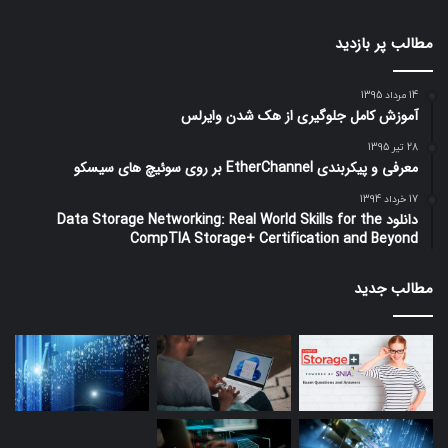
مطالب پر بازدید
14 مرداد 1395
آموزش کامل جلوگیری از هک شدن وایرلس
28 تیر 1395
معرفی و پیکربندی EtherChannel بر روی سوئیچ های سیسکو
17 خرداد 1394
دانلود Data Storage Networking: Real World Skills for the
CompTIA Storage+ Certification and Beyond
مطالب جدید