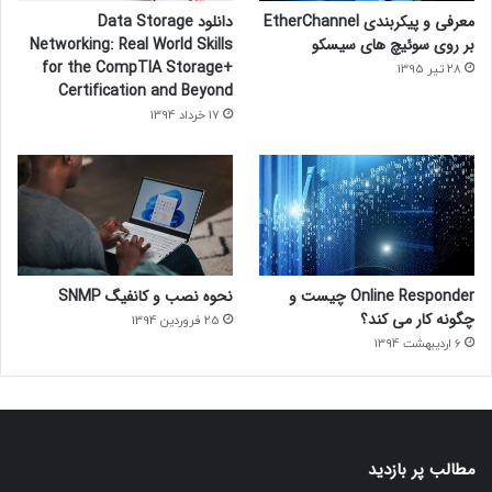
معرفی و پیکربندی EtherChannel
دانلود Data Storage
بر روی سوئیچ های سیسکو
Networking: Real World Skills
for the CompTIA Storage+
28 تیر 1395
Certification and Beyond
17 خرداد 1394
Online Responder چیست و
نحوه نصب و کانفیگ SNMP
چگونه کار می کند؟
25 فروردین 1394
6 اردیبهشت 1394
مطالب پر بازدید