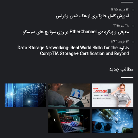
14 مرداد 1395
آموزش کامل جلوگیری از هک شدن وایرلس
28 تیر 1395
معرفی و پیکربندی EtherChannel بر روی سوئیچ های سیسکو
17 خرداد 1394
دانلود Data Storage Networking: Real World Skills for the
CompTIA Storage+ Certification and Beyond
مطالب جدید