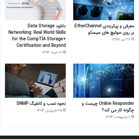
معرفی و پیکربندی EtherChannel
دانلود Data Storage
بر روی سوئیچ های سیسکو
Networking: Real World Skills
for the CompTIA Storage+
28 تیر 1395
Certification and Beyond
17 خرداد 1394
Online Responder چیست و
نحوه نصب و کانفیگ SNMP
چگونه کار می کند؟
25 فروردین 1394
6 اردیبهشت 1394