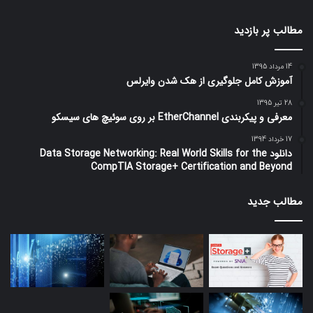
مطالب پر بازدید
14 مرداد 1395
آموزش کامل جلوگیری از هک شدن وایرلس
28 تیر 1395
معرفی و پیکربندی EtherChannel بر روی سوئیچ های سیسکو
17 خرداد 1394
دانلود Data Storage Networking: Real World Skills for the
CompTIA Storage+ Certification and Beyond
مطالب جدید