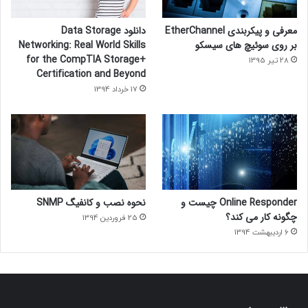
معرفی و پیکربندی EtherChannel
دانلود Data Storage
بر روی سوئیچ های سیسکو
Networking: Real World Skills
for the CompTIA Storage+
28 تیر 1395
Certification and Beyond
17 خرداد 1394
Online Responder چیست و
نحوه نصب و کانفیگ SNMP
چگونه کار می کند؟
25 فروردین 1394
6 اردیبهشت 1394