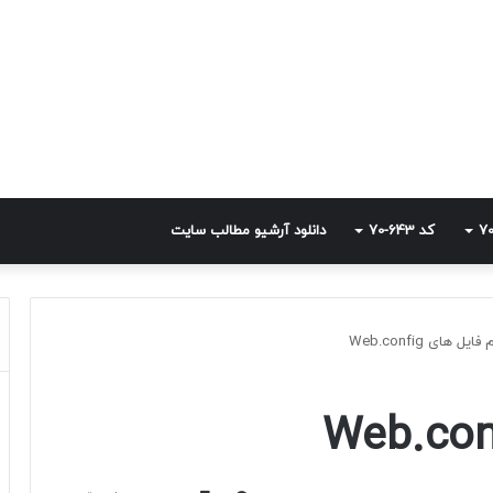
کد 643-70
دانلود آرشیو مطالب سایت
ل های Web.config