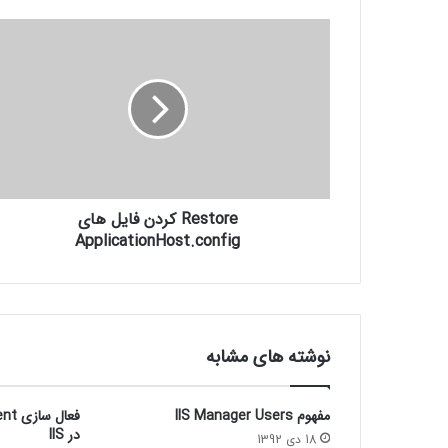
Restore کردن فایل های
ApplicationHost.config
نوشته های مشابه
مفهوم IIS Manager Users
فعال
در IIS
18 دی 1392