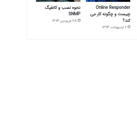
Online Responder
نحوه نصب و کانفیگ
چیست و چگونه کار می
SNMP
کند؟
25 فروردین 1394
6 اردیبهشت 1394
Internet Information Services
20 دی 1392
مدی
Permissions)