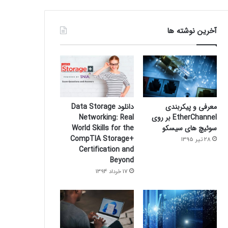
آخرین نوشته ها
معرفی و پیکربندی
دانلود Data Storage
EtherChannel بر روی
Networking: Real
سوئیچ های سیسکو
World Skills for the
CompTIA Storage+
28 تیر 1395
Certification and
Beyond
17 خرداد 1394