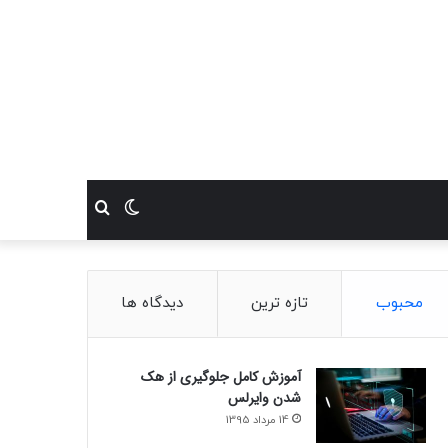
تغییر
جستجو
پوسته
برای
محبوب
تازه ترین
دیدگاه ها
آموزش کامل جلوگیری از هک
شدن وایرلس
14 مرداد 1395