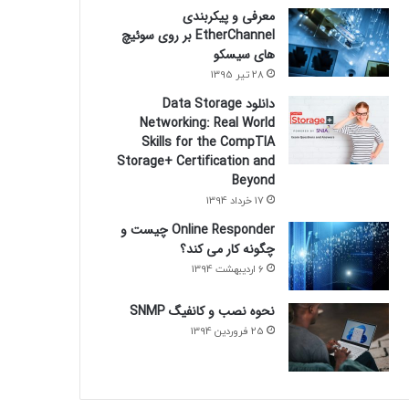
معرفی و پیکربندی
EtherChannel بر روی سوئیچ
های سیسکو
28 تیر 1395
دانلود Data Storage
Networking: Real World
Skills for the CompTIA
Storage+ Certification and
Beyond
17 خرداد 1394
Online Responder چیست و
چگونه کار می کند؟
6 اردیبهشت 1394
نحوه نصب و کانفیگ SNMP
25 فروردین 1394