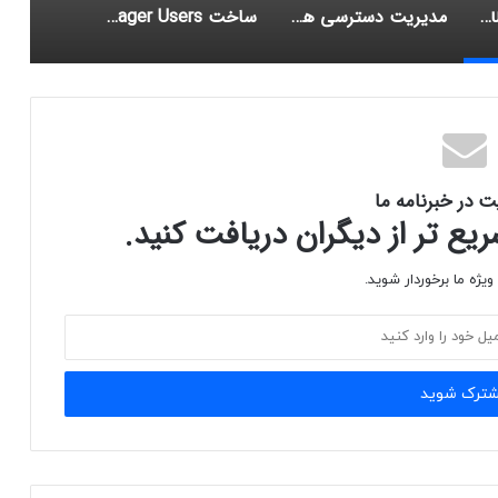
Understanding the Terms Undergraduate and Graduate
مدیریت دسترسی های یوزرها (IIS Management Permissions)
ساخت IIS Manager Users
ت در خبرنامه ما
ع تر از دیگران دریافت کنید.
یژه ما برخوردار شوید.