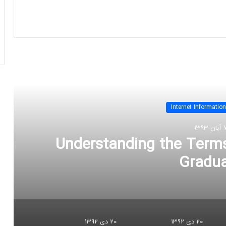
 را بخوانید
Internet Informatio
ن 1393
Understanding the Term
Gradu
20 دی 1392
20 دی 1392