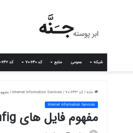
شبکه
عمومی
منابع
کد 640-70
کد 642-70
خانه
/
کد 643-70
/
Internet Information Services
/
مفهوم فای
Internet Information Services
مفهوم فایل های Web.config