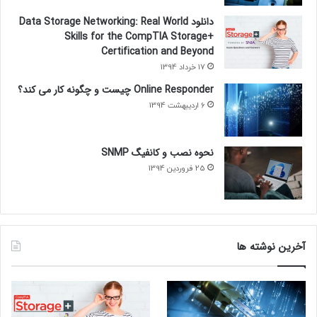
دانلود Data Storage Networking: Real World
Skills for the CompTIA Storage+
Certification and Beyond
17 خرداد 1394
Online Responder چیست و چگونه کار می کند؟
6 اردیبهشت 1394
Address Pool
Address Exclusion
نحوه نصب و کانفیگ SNMP
scope
Reservation
DHCP IPv4
25 فروردین 1394
آخرین نوشته ها