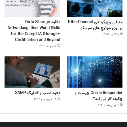
معرفی و پیکربندی EtherChannel
دانلود Data Storage
بر روی سوئیچ های سیسکو
Networking: Real World Skills
for the CompTIA Storage+
28 تیر 1395
Certification and Beyond
17 خرداد 1394
Online Responder چیست و
نحوه نصب و کانفیگ SNMP
چگونه کار می کند؟
25 فروردین 1394
6 اردیبهشت 1394