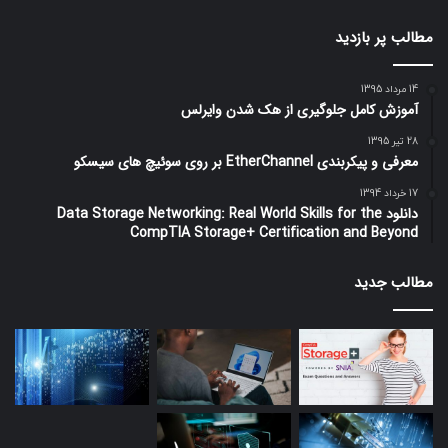
مطالب پر بازدید
14 مرداد 1395
آموزش کامل جلوگیری از هک شدن وایرلس
28 تیر 1395
معرفی و پیکربندی EtherChannel بر روی سوئیچ های سیسکو
17 خرداد 1394
دانلود Data Storage Networking: Real World Skills for the
CompTIA Storage+ Certification and Beyond
مطالب جدید