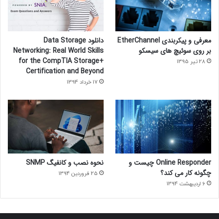
معرفی و پیکربندی EtherChannel
دانلود Data Storage
بر روی سوئیچ های سیسکو
Networking: Real World Skills
for the CompTIA Storage+
28 تیر 1395
Certification and Beyond
17 خرداد 1394
Online Responder چیست و
نحوه نصب و کانفیگ SNMP
چگونه کار می کند؟
25 فروردین 1394
6 اردیبهشت 1394