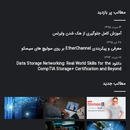
مطالب پر بازدید
14 مرداد 1395
آموزش کامل جلوگیری از هک شدن وایرلس
28 تیر 1395
معرفی و پیکربندی EtherChannel بر روی سوئیچ های سیسکو
17 خرداد 1394
دانلود Data Storage Networking: Real World Skills for the
CompTIA Storage+ Certification and Beyond
مطالب جدید