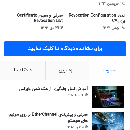
9 فروردین 1394
ایجاد Revocation Configuration
معرفی و مفهوم Certificate
برای CA
Revocation List
1 بهمن 1393
29 دی 1393
برای مشاهده دیدگاه ها کلیک نمایید
محبوب
تازه ترین
دیدگاه ها
آموزش کامل جلوگیری از هک شدن وایرلس
14 مرداد 1395
معرفی و پیکربندی EtherChannel بر روی سوئیچ
های سیسکو
28 تیر 1395