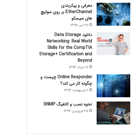
معرفی و پیکربندی
EtherChannel بر روی سوئیچ
های سیسکو
28 تیر 1395
دانلود Data Storage
Networking: Real World
Skills for the CompTIA
Storage+ Certification and
Beyond
17 خرداد 1394
Online Responder چیست و
چگونه کار می کند؟
6 اردیبهشت 1394
نحوه نصب و کانفیگ SNMP
25 فروردین 1394