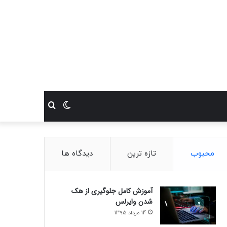
تغییر
جستجو
پوسته
برای
محبوب
تازه ترین
دیدگاه ها
آموزش کامل جلوگیری از هک
شدن وایرلس
14 مرداد 1395