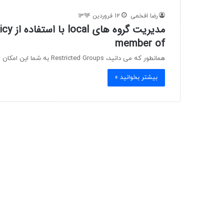
رضا افخمی
12 فروردین 1394
member of
همانطور که می دانید، Restricted Groups به شما این امکان را می دهد که گروه ها و کاربران local را مدیریت…
بیشتر بخوانید »