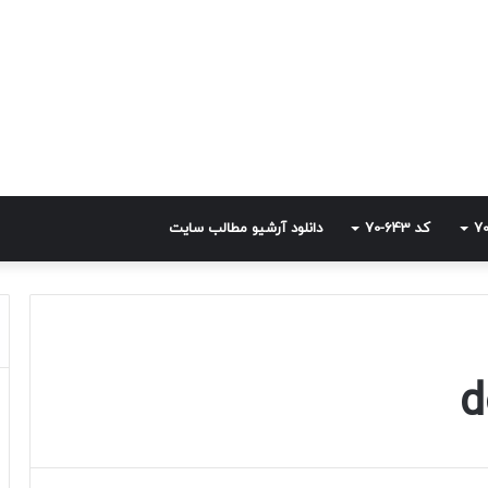
کد 643-70
دانلود آرشیو مطالب سایت
d