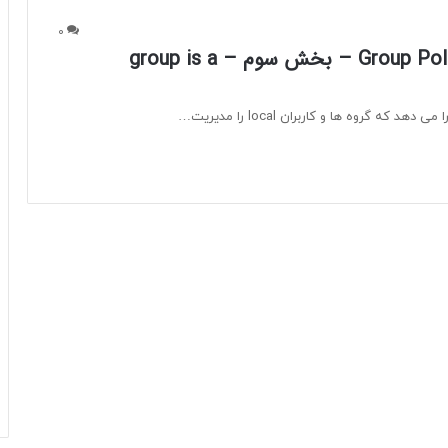
0
مدیریت گروه های local با استفاده از Group Policy – بخش سوم – group is a