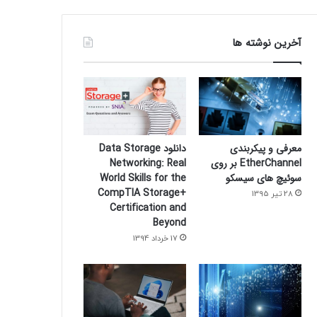
آخرین نوشته ها
معرفی و پیکربندی
دانلود Data Storage
EtherChannel بر روی
Networking: Real
سوئیچ های سیسکو
World Skills for the
CompTIA Storage+
28 تیر 1395
Certification and
Beyond
17 خرداد 1394