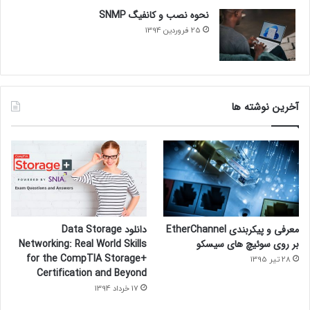
نحوه نصب و کانفیگ SNMP
25 فروردین 1394
آخرین نوشته ها
معرفی و پیکربندی EtherChannel
دانلود Data Storage
بر روی سوئیچ های سیسکو
Networking: Real World Skills
for the CompTIA Storage+
28 تیر 1395
Certification and Beyond
17 خرداد 1394