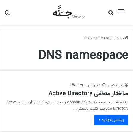
منو
جستجو
تغی
برای
پو
خانه
/
DNS namespace
DNS namespace
رضا افخمی
4 فروردین 1393
2
ساختار منطقی Active Directory
اینکه شما بخواهید یک شبکه domain را پیاده سازی کرده و آن را از با Active
Directory مدیریت کنید، بایستی…
بیشتر بخوانید »