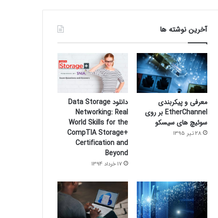
آخرین نوشته ها
معرفی و پیکربندی
دانلود Data Storage
EtherChannel بر روی
Networking: Real
سوئیچ های سیسکو
World Skills for the
CompTIA Storage+
28 تیر 1395
Certification and
Beyond
17 خرداد 1394