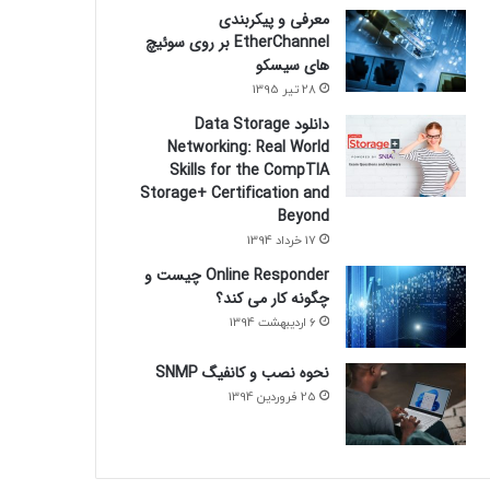
معرفی و پیکربندی
EtherChannel بر روی سوئیچ
های سیسکو
28 تیر 1395
دانلود Data Storage
Networking: Real World
Skills for the CompTIA
Storage+ Certification and
Beyond
17 خرداد 1394
Online Responder چیست و
چگونه کار می کند؟
6 اردیبهشت 1394
نحوه نصب و کانفیگ SNMP
25 فروردین 1394