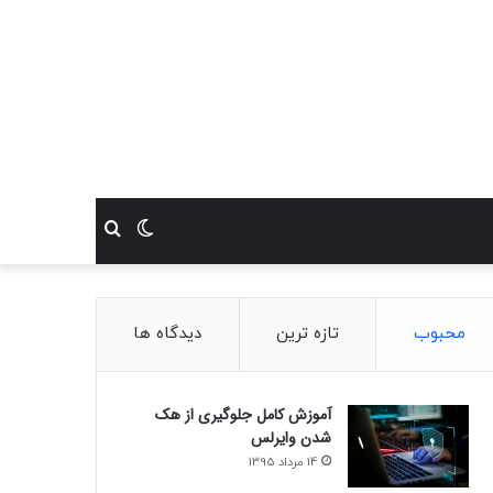
تغییر
جستجو
پوسته
برای
محبوب
تازه ترین
دیدگاه ها
آموزش کامل جلوگیری از هک
شدن وایرلس
14 مرداد 1395