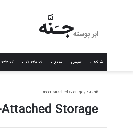
شبکه
عمومی
منابع
کد 640-70
کد 642-70
خانه
/
Direct-Attached Storage
t-Attached Storage