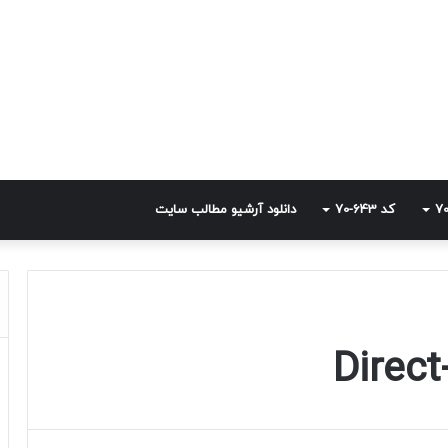
کد 643-70
دانلود آرشیو مطالب سایت
Direc