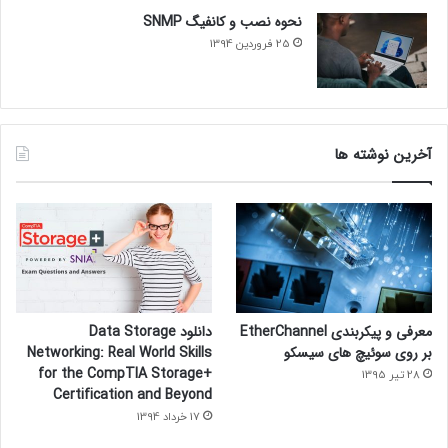
نحوه نصب و کانفیگ SNMP
25 فروردین 1394
آخرین نوشته ها
معرفی و پیکربندی EtherChannel
دانلود Data Storage
بر روی سوئیچ های سیسکو
Networking: Real World Skills
for the CompTIA Storage+
28 تیر 1395
Certification and Beyond
17 خرداد 1394