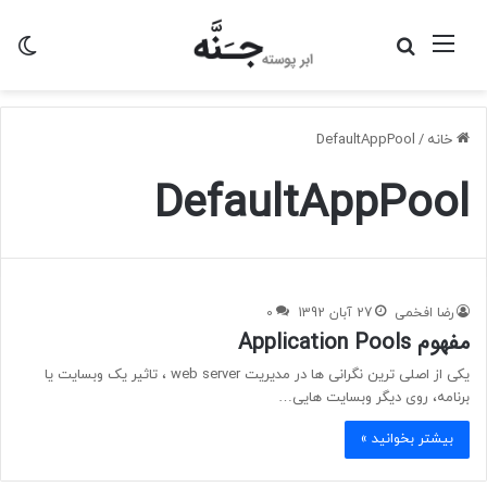
منو
جستجو
تغی
برای
پو
خانه
/
DefaultAppPool
DefaultAppPool
رضا افخمی
27 آبان 1392
0
مفهوم Application Pools
یکی از اصلی ترین نگرانی ها در مدیریت web server ، تاثیر یک وبسایت یا
برنامه، روی دیگر وبسایت هایی…
بیشتر بخوانید »