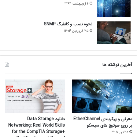
6 اردیبهشت 1394
نحوه نصب و کانفیگ SNMP
25 فروردین 1394
آخرین نوشته ها
معرفی و پیکربندی EtherChannel
دانلود Data Storage
بر روی سوئیچ های سیسکو
Networking: Real World Skills
for the CompTIA Storage+
28 تیر 1395