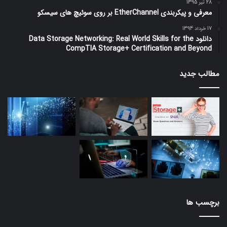
28 تیر 1395
معرفی و پیکربندی EtherChannel بر روی سوئیچ های سیسکو
17 خرداد 1394
دانلود Data Storage Networking: Real World Skills for the
CompTIA Storage+ Certification and Beyond
مطالب جدید
برچسب ها