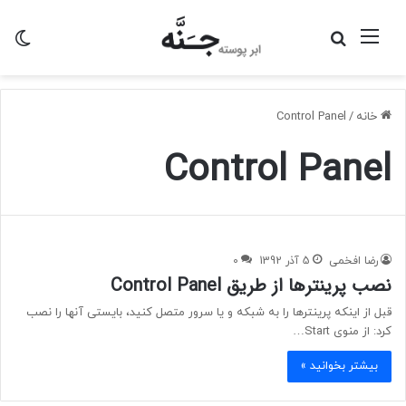
منو
جستجو
تغی
برای
پو
خانه
/
Control Panel
Control Panel
رضا افخمی
5 آذر 1392
0
نصب پرینترها از طریق Control Panel
قبل از اینکه پرینترها را به شبکه و یا سرور متصل کنید، بایستی آنها را نصب
کرد: از منوی Start…
بیشتر بخوانید »