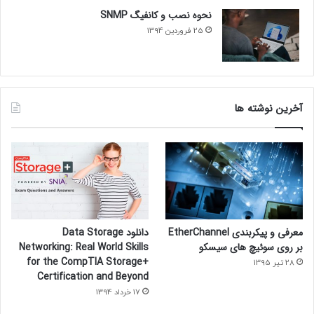
نحوه نصب و کانفیگ SNMP
25 فروردین 1394
آخرین نوشته ها
معرفی و پیکربندی EtherChannel
دانلود Data Storage
بر روی سوئیچ های سیسکو
Networking: Real World Skills
for the CompTIA Storage+
28 تیر 1395
Certification and Beyond
17 خرداد 1394