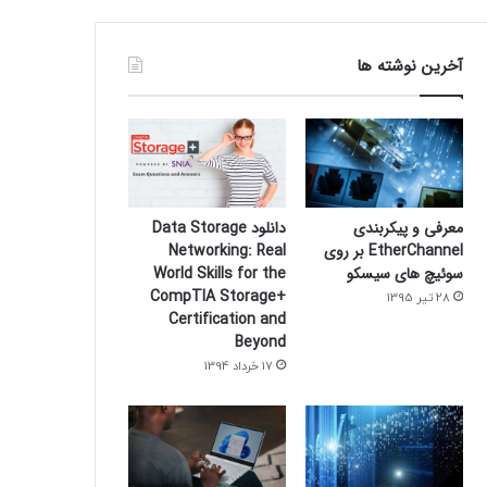
آخرین نوشته ها
معرفی و پیکربندی
دانلود Data Storage
EtherChannel بر روی
Networking: Real
سوئیچ های سیسکو
World Skills for the
CompTIA Storage+
28 تیر 1395
Certification and
Beyond
17 خرداد 1394