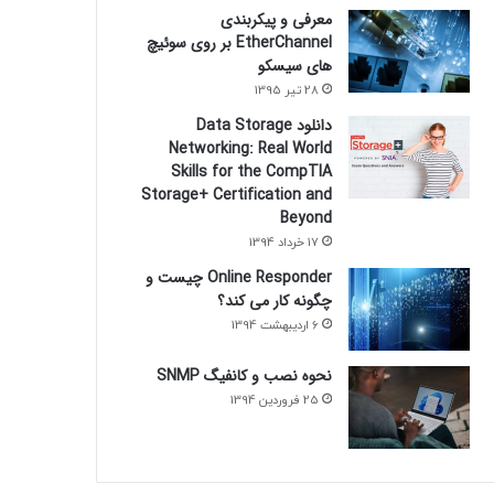
معرفی و پیکربندی
EtherChannel بر روی سوئیچ
های سیسکو
28 تیر 1395
دانلود Data Storage
Networking: Real World
Skills for the CompTIA
Storage+ Certification and
Beyond
17 خرداد 1394
Online Responder چیست و
چگونه کار می کند؟
6 اردیبهشت 1394
نحوه نصب و کانفیگ SNMP
25 فروردین 1394