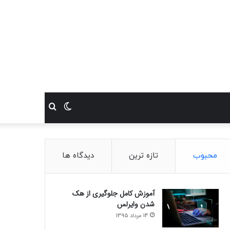
تغییر
جستجو
پوسته
برای
محبوب
تازه ترین
دیدگاه ها
آموزش کامل جلوگیری از هک
شدن وایرلس
14 مرداد 1395