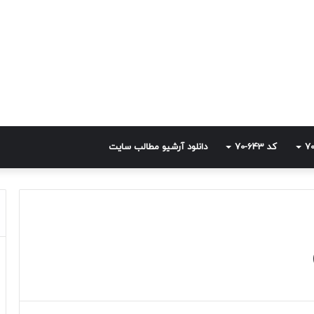
کد 643-70
دانلود آرشیو مطالب سایت