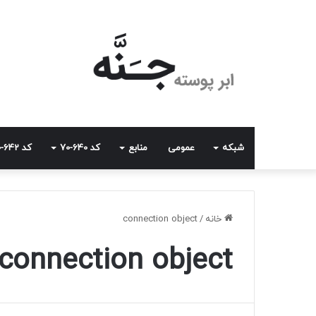
شبکه
عمومی
منابع
کد 640-70
کد 642-70
خانه
/
connection object
connection object