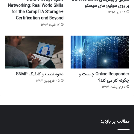
بر روی سوئیچ های سیسکو
Networking: Real World Skills
for the CompTIA Storage+
28 تیر 1395
Certification and Beyond
17 خرداد 1394
Online Responder چیست و
نحوه نصب و کانفیگ SNMP
چگونه کار می کند؟
25 فروردین 1394
6 اردیبهشت 1394
مطالب پر بازدید