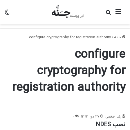
منو
جستجو
تغی
برای
پو
خانه
/
configure cryptography for registration authority
configure
cryptography for
registration authority
رضا افخمی
27 دی 1393
0
نصب NDES