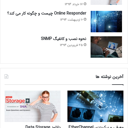
17 خرداد 1394
Online Responder چیست و چگونه کار می کند؟
6 اردیبهشت 1394
نحوه نصب و کانفیگ SNMP
25 فروردین 1394
آخرین نوشته ها
معرفی و پیکربندی EtherChannel
دانلود Data Storage