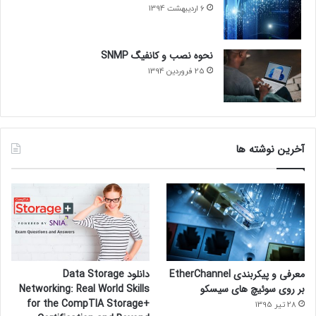
6 اردیبهشت 1394
نحوه نصب و کانفیگ SNMP
25 فروردین 1394
آخرین نوشته ها
معرفی و پیکربندی EtherChannel
دانلود Data Storage
بر روی سوئیچ های سیسکو
Networking: Real World Skills
for the CompTIA Storage+
28 تیر 1395