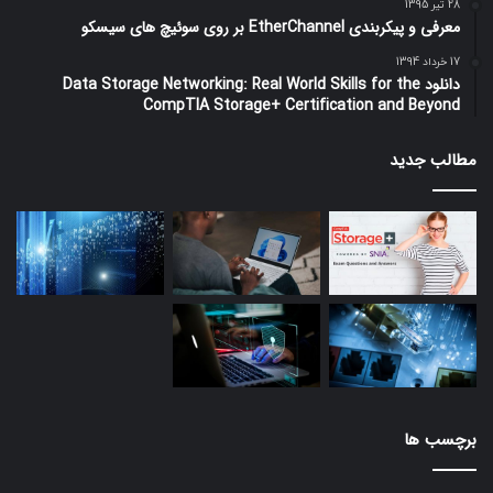
28 تیر 1395
معرفی و پیکربندی EtherChannel بر روی سوئیچ های سیسکو
17 خرداد 1394
دانلود Data Storage Networking: Real World Skills for the
CompTIA Storage+ Certification and Beyond
مطالب جدید
برچسب ها