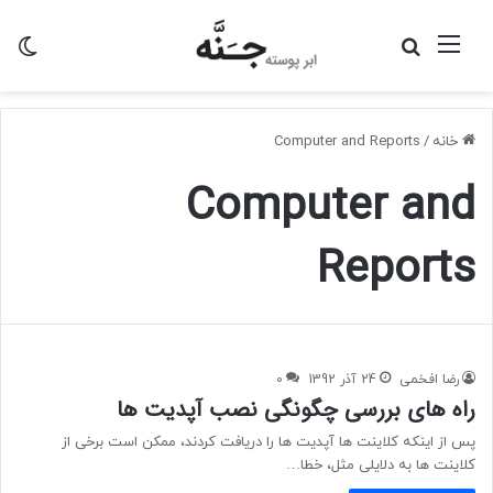
منو
جستجو
تغی
برای
پو
خانه
/
Computer and Reports
Computer and
Reports
رضا افخمی
24 آذر 1392
0
راه های بررسی چگونگی نصب آپدیت ها
پس از اینکه کلاینت ها آپدیت ها را دریافت کردند، ممکن است برخی از
کلاینت ها به دلایلی مثل، خطا…