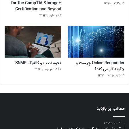
for the CompTIA Storage+
28 تیر 1395
Certification and Beyond
17 خرداد 1394
Online Responder چیست و
نحوه نصب و کانفیگ SNMP
چگونه کار می کند؟
25 فروردین 1394
6 اردیبهشت 1394
مطالب پر بازدید
14 مرداد 1395