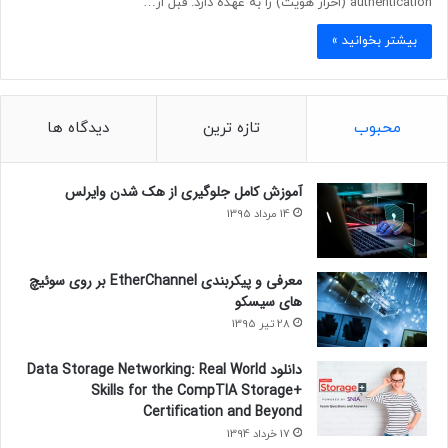
authentication (احراز هویت) را به عهده دارد. قبل از…
بیشتر بخوانید »
محبوب
تازه ترین
دیدگاه ها
آموزش کامل جلوگیری از هک شدن وایرلس
14 مرداد 1395
معرفی و پیکربندی EtherChannel بر روی سوئیچ
های سیسکو
28 تیر 1395
دانلود Data Storage Networking: Real World
Skills for the CompTIA Storage+
Certification and Beyond
17 خرداد 1394