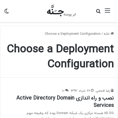
منو
جستجو
تغی
برای
پو
خانه
/
Choose a Deployment Configuration
Choose a Deployment
Configuration
رضا افخمی
26 خرداد 1393
10
نصب و راه اندازی Active Directory Domain
Services
AD DS هسته مرکزی یک شبکه Domain بوده که وظیفه مهم