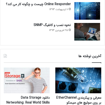
Online Responder چیست و چگونه کار می کند؟
6 اردیبهشت 1394
نحوه نصب و کانفیگ SNMP
25 فروردین 1394
آخرین نوشته ها
معرفی و پیکربندی EtherChannel
دانلود Data Storage
بر روی سوئیچ های سیسکو
Networking: Real World Skills