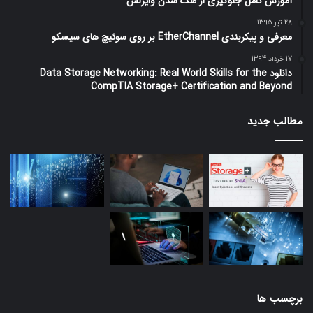
آموزش کامل جلوگیری از هک شدن وایرلس
28 تیر 1395
معرفی و پیکربندی EtherChannel بر روی سوئیچ های سیسکو
17 خرداد 1394
دانلود Data Storage Networking: Real World Skills for the
CompTIA Storage+ Certification and Beyond
مطالب جدید
برچسب ها