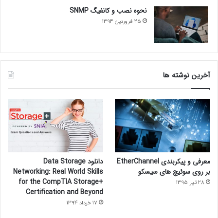
نحوه نصب و کانفیگ SNMP
25 فروردین 1394
آخرین نوشته ها
معرفی و پیکربندی EtherChannel
دانلود Data Storage
بر روی سوئیچ های سیسکو
Networking: Real World Skills
for the CompTIA Storage+
28 تیر 1395
Certification and Beyond
17 خرداد 1394