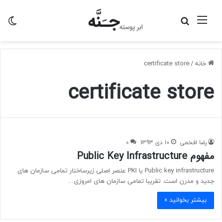
منو
جستجو
تغی
برای
پو
خانه
/
certificate store
certificate store
رضا افخمی
10 دی 1393
0
مفهوم Public Key Infrastructure
Public key infrastructure یا PKI عنصر اصلی زیرساختار تمامی سازمان های
جدید و مدرن است. تقریبا تمامی سازمان های امروزی…
بیشتر بخوانید »