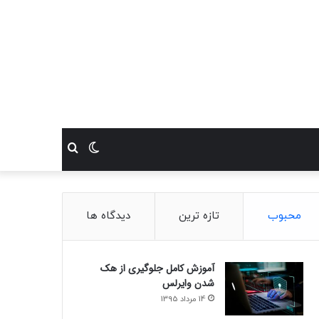
تغییر
جستجو
پوسته
برای
محبوب
تازه ترین
دیدگاه ها
آموزش کامل جلوگیری از هک
شدن وایرلس
14 مرداد 1395