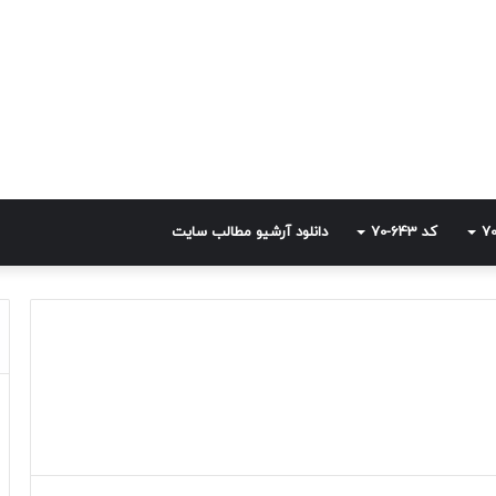
کد 643-70
دانلود آرشیو مطالب سایت