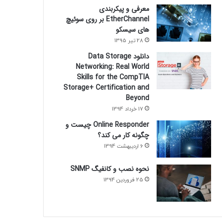
معرفی و پیکربندی
EtherChannel بر روی سوئیچ
های سیسکو
28 تیر 1395
دانلود Data Storage
Networking: Real World
Skills for the CompTIA
Storage+ Certification and
Beyond
17 خرداد 1394
Online Responder چیست و
چگونه کار می کند؟
6 اردیبهشت 1394
نحوه نصب و کانفیگ SNMP
25 فروردین 1394