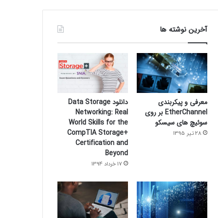
آخرین نوشته ها
معرفی و پیکربندی
دانلود Data Storage
EtherChannel بر روی
Networking: Real
سوئیچ های سیسکو
World Skills for the
CompTIA Storage+
28 تیر 1395
Certification and
Beyond
17 خرداد 1394