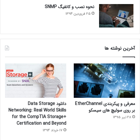
نحوه نصب و کانفیگ SNMP
25 فروردین 1394
آخرین نوشته ها
معرفی و پیکربندی EtherChannel
دانلود Data Storage
بر روی سوئیچ های سیسکو
Networking: Real World Skills
for the CompTIA Storage+
28 تیر 1395
Certification and Beyond
17 خرداد 1394