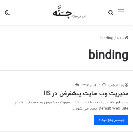
منو
جستجو
تغی
برای
پو
خانه
/
binding
binding
رضا افخمی
24 آبان 1392
0
مدیریت وب سایت پیشفرض در IIS
همانطور که می دانید، با نصب IIS ، بصورت پیشفرض وب سایتی به نام
Default Web Site ایجاد می شود…
بیشتر بخوانید »