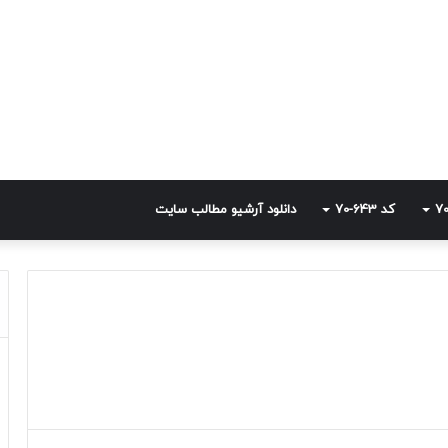
کد 643-70
دانلود آرشیو مطالب سایت