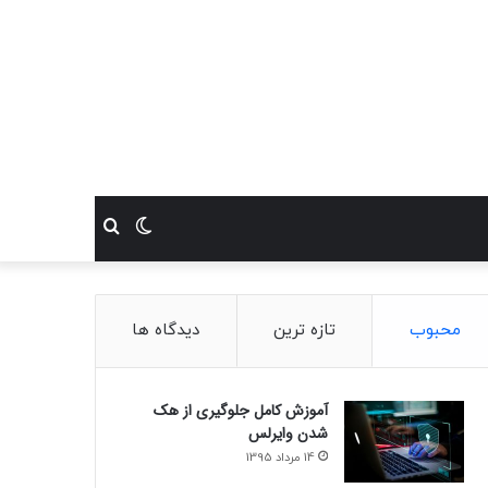
تغییر
جستجو
پوسته
برای
محبوب
تازه ترین
دیدگاه ها
آموزش کامل جلوگیری از هک
شدن وایرلس
14 مرداد 1395