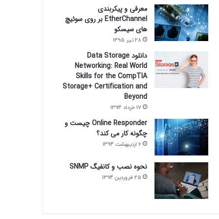
معرفی و پیکربندی
EtherChannel بر روی سوئیچ
های سیسکو
28 تیر 1395
دانلود Data Storage
Networking: Real World
Skills for the CompTIA
Storage+ Certification and
Beyond
17 خرداد 1394
Online Responder چیست و
چگونه کار می کند؟
6 اردیبهشت 1394
نحوه نصب و کانفیگ SNMP
25 فروردین 1394