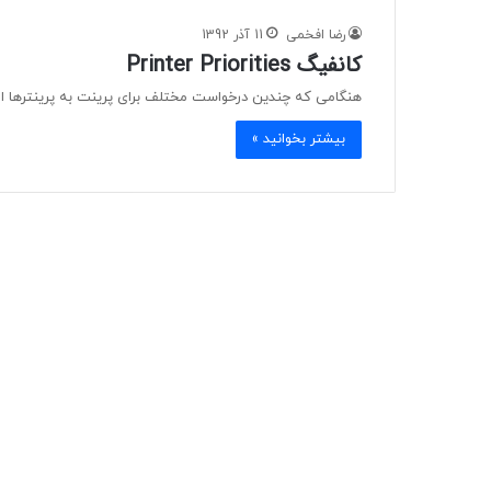
رضا افخمی
11 آذر 1392
کانفیگ Printer Priorities
هنگامی که چندین درخواست مختلف برای پرینت به پرینترها ارس
بیشتر بخوانید »