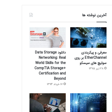
آخرین نوشته ها
معرفی و پیکربندی
دانلود Data Storage
EtherChannel بر روی
Networking: Real
سوئیچ های سیسکو
World Skills for the
CompTIA Storage+
28 تیر 1395
Certification and
Beyond
17 خرداد 1394