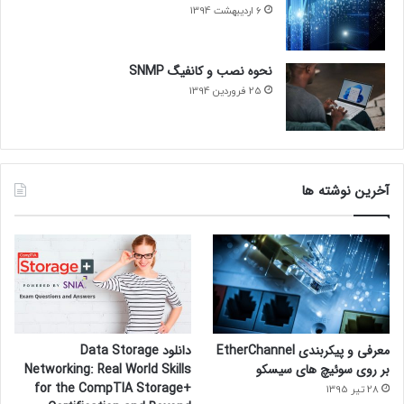
6 اردیبهشت 1394
نحوه نصب و کانفیگ SNMP
25 فروردین 1394
آخرین نوشته ها
معرفی و پیکربندی EtherChannel
دانلود Data Storage
بر روی سوئیچ های سیسکو
Networking: Real World Skills
for the CompTIA Storage+
28 تیر 1395