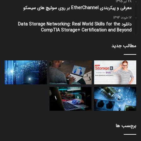
28 تیر 1395
معرفی و پیکربندی EtherChannel بر روی سوئیچ های سیسکو
17 خرداد 1394
دانلود Data Storage Networking: Real World Skills for the
CompTIA Storage+ Certification and Beyond
مطالب جدید
برچسب ها