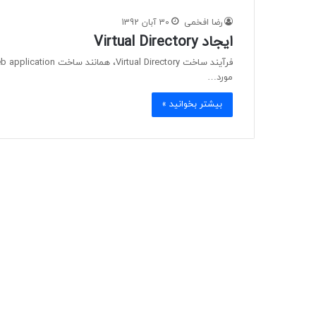
رضا افخمی
30 آبان 1392
ایجاد Virtual Directory
مورد…
بیشتر بخوانید »