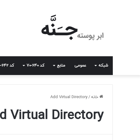
شبکه
عمومی
منابع
کد 640-70
کد 642-70
خانه
/
Add Virtual Directory
d Virtual Directory