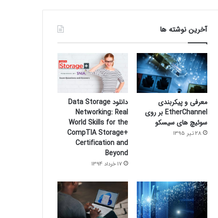
آخرین نوشته ها
معرفی و پیکربندی
دانلود Data Storage
EtherChannel بر روی
Networking: Real
سوئیچ های سیسکو
World Skills for the
CompTIA Storage+
28 تیر 1395
Certification and
Beyond
17 خرداد 1394