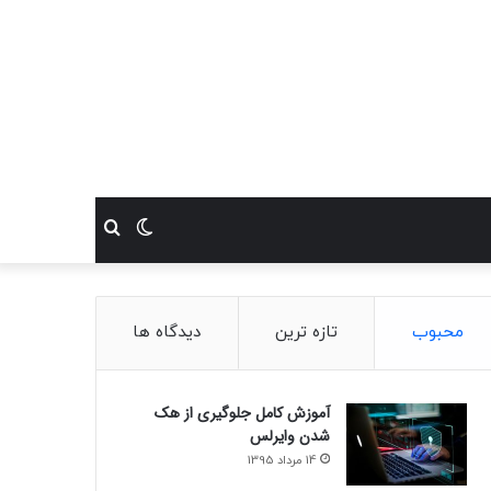
تغییر
جستجو
پوسته
برای
محبوب
تازه ترین
دیدگاه ها
آموزش کامل جلوگیری از هک
شدن وایرلس
14 مرداد 1395