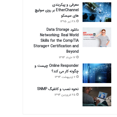
معرفی و پیکربندی
EtherChannel بر روی سوئیچ
های سیسکو
28 تیر 1395
دانلود Data Storage
Networking: Real World
Skills for the CompTIA
Storage+ Certification and
Beyond
17 خرداد 1394
Online Responder چیست و
چگونه کار می کند؟
6 اردیبهشت 1394
نحوه نصب و کانفیگ SNMP
25 فروردین 1394