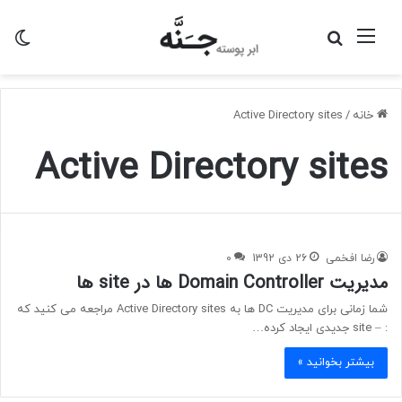
منو
جستجو
تغی
برای
پو
خانه
/
Active Directory sites
Active Directory sites
رضا افخمی
26 دی 1392
0
مدیریت Domain Controller ها در site ها
شما زمانی برای مدیریت DC ها به Active Directory sites مراجعه می کنید که
: – site جدیدی ایجاد کرده…
بیشتر بخوانید »