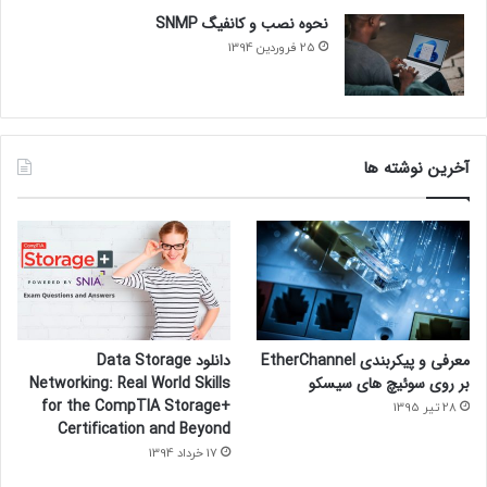
نحوه نصب و کانفیگ SNMP
25 فروردین 1394
آخرین نوشته ها
معرفی و پیکربندی EtherChannel
دانلود Data Storage
بر روی سوئیچ های سیسکو
Networking: Real World Skills
for the CompTIA Storage+
28 تیر 1395
Certification and Beyond
17 خرداد 1394