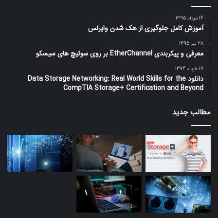
14 مرداد 1395
آموزش کامل جلوگیری از هک شدن وایرلس
28 تیر 1395
معرفی و پیکربندی EtherChannel بر روی سوئیچ های سیسکو
17 خرداد 1394
دانلود Data Storage Networking: Real World Skills for the
CompTIA Storage+ Certification and Beyond
مطالب جدید