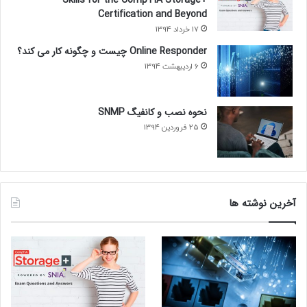
Certification and Beyond
17 خرداد 1394
Online Responder چیست و چگونه کار می کند؟
6 اردیبهشت 1394
نحوه نصب و کانفیگ SNMP
25 فروردین 1394
آخرین نوشته ها