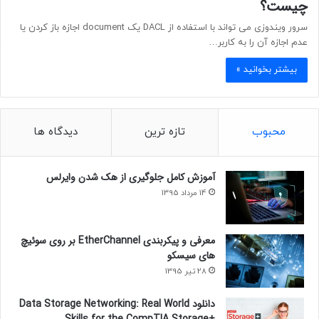
چیست؟
سرور ویندوزی می تواند با استفاده از DACL یک document اجازه باز کردن یا
عدم اجازه آن را به کاربر…
بیشتر بخوانید »
محبوب
تازه ترین
دیدگاه ها
آموزش کامل جلوگیری از هک شدن وایرلس
14 مرداد 1395
معرفی و پیکربندی EtherChannel بر روی سوئیچ
های سیسکو
28 تیر 1395
دانلود Data Storage Networking: Real World
Skills for the CompTIA Storage+