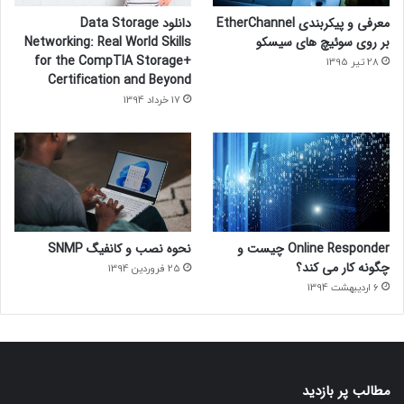
معرفی و پیکربندی EtherChannel
دانلود Data Storage
بر روی سوئیچ های سیسکو
Networking: Real World Skills
for the CompTIA Storage+
28 تیر 1395
Certification and Beyond
17 خرداد 1394
Online Responder چیست و
نحوه نصب و کانفیگ SNMP
چگونه کار می کند؟
25 فروردین 1394
6 اردیبهشت 1394
مطالب پر بازدید